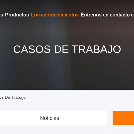
os
Productos
Los acontecimientos
Éntrenos en contacto 
CASOS DE TRABAJO
os De Trabajo
Noticias