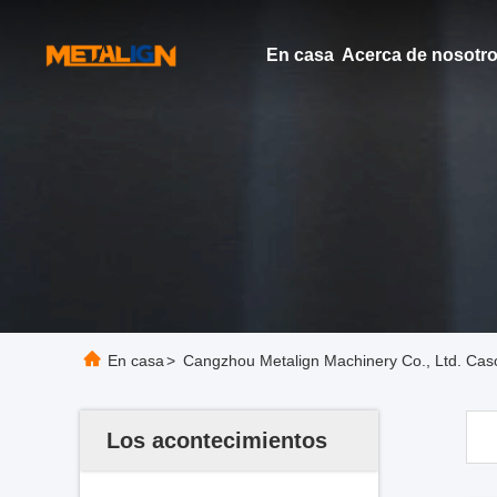
En casa
Acerca de nosotr
En casa
>
Cangzhou Metalign Machinery Co., Ltd. Cas
Los acontecimientos